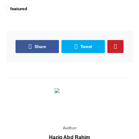
featured
Share
Tweet
Author
Haziq Abd Rahim