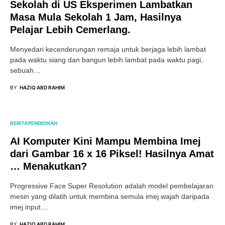
Sekolah di US Eksperimen Lambatkan
Masa Mula Sekolah 1 Jam, Hasilnya
Pelajar Lebih Cemerlang.
Menyedari kecenderungan remaja untuk berjaga lebih lambat
pada waktu siang dan bangun lebih lambat pada waktu pagi,
sebuah…
BY
HAZIQ ABD RAHIM
BERITA PENDIDIKAN
AI Komputer Kini Mampu Membina Imej
dari Gambar 16 x 16 Piksel! Hasilnya Amat
… Menakutkan?
Progressive Face Super Resolution adalah model pembelajaran
mesin yang dilatih untuk membina semula imej wajah daripada
imej input…
BY
HAZIQ ABD RAHIM