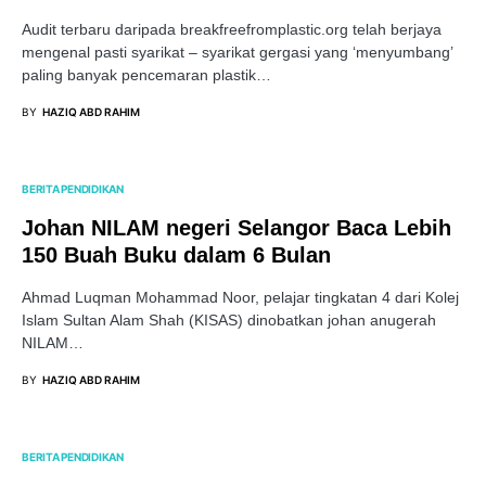
Audit terbaru daripada breakfreefromplastic.org telah berjaya
mengenal pasti syarikat – syarikat gergasi yang ‘menyumbang’
paling banyak pencemaran plastik…
BY
HAZIQ ABD RAHIM
BERITA PENDIDIKAN
Johan NILAM negeri Selangor Baca Lebih
150 Buah Buku dalam 6 Bulan
Ahmad Luqman Mohammad Noor, pelajar tingkatan 4 dari Kolej
Islam Sultan Alam Shah (KISAS) dinobatkan johan anugerah
NILAM…
BY
HAZIQ ABD RAHIM
BERITA PENDIDIKAN