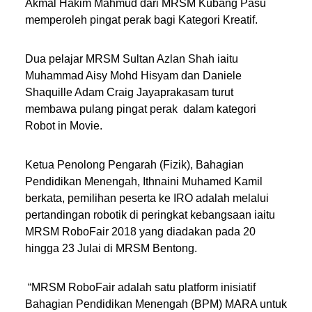
Akmal Hakim Mahmud dari MRSM Kubang Pasu
memperoleh pingat perak bagi Kategori Kreatif.
Dua pelajar MRSM Sultan Azlan Shah iaitu
Muhammad Aisy Mohd Hisyam dan Daniele
Shaquille Adam Craig Jayaprakasam turut
membawa pulang pingat perak dalam kategori
Robot in Movie.
Ketua Penolong Pengarah (Fizik), Bahagian
Pendidikan Menengah, Ithnaini Muhamed Kamil
berkata, pemilihan peserta ke IRO adalah melalui
pertandingan robotik di peringkat kebangsaan iaitu
MRSM RoboFair 2018 yang diadakan pada 20
hingga 23 Julai di MRSM Bentong.
“MRSM RoboFair adalah satu platform inisiatif
Bahagian Pendidikan Menengah (BPM) MARA untuk