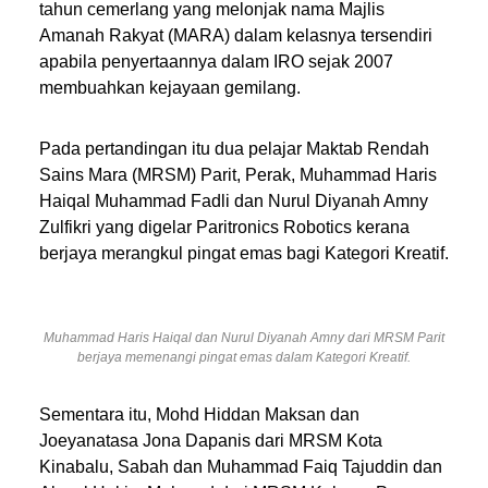
tahun cemerlang yang melonjak nama Majlis
Amanah Rakyat (MARA) dalam kelasnya tersendiri
apabila penyertaannya dalam IRO sejak 2007
membuahkan kejayaan gemilang.
Pada pertandingan itu dua pelajar Maktab Rendah
Sains Mara (MRSM) Parit, Perak, Muhammad Haris
Haiqal Muhammad Fadli dan Nurul Diyanah Amny
Zulfikri yang digelar Paritronics Robotics kerana
berjaya merangkul pingat emas bagi Kategori Kreatif.
Muhammad Haris Haiqal dan Nurul Diyanah Amny dari MRSM Parit
berjaya memenangi pingat emas dalam Kategori Kreatif.
Sementara itu, Mohd Hiddan Maksan dan
Joeyanatasa Jona Dapanis dari MRSM Kota
Kinabalu, Sabah dan Muhammad Faiq Tajuddin dan