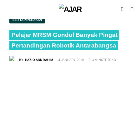
BERITA PENDIDIKAN
Pelajar MRSM Gondol Banyak Pingat
Pertandingan Robotik Antarabangsa
BY
HAZIQ ABD RAHIM
4 JANUARY 2019
3 MINUTE READ