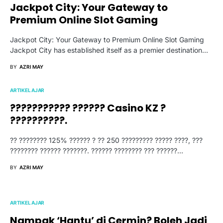
Jackpot City: Your Gateway to
Premium Online Slot Gaming
Jackpot City: Your Gateway to Premium Online Slot Gaming
Jackpot City has established itself as a premier destination…
BY
AZRI MAY
ARTIKEL AJAR
??????????? ?????? Casino KZ ?
??????????.
?? ???????? 125% ?????? ? ?? 250 ????????? ????? ????, ???
???????? ?????? ???????. ?????? ???????? ??? ??????…
BY
AZRI MAY
ARTIKEL AJAR
Nampak ‘Hantu’ di Cermin? Boleh Jadi