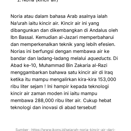
Noria atau dalam bahasa Arab asalnya ialah
Na’urah iaitu kincir air. Kincir air ini yang
dibangunkan dan dikembangkan di Andalus oleh
Ibn Bassal. Kemudian al-Jazari memperbaharui
dan memperkenalkan teknik yang lebih efesien.
Norias ini berfungsi dengan membawa air ke
bandar dan ladang-ladang melalui
aqueducts.
Di
Abad ke-10, Muhammad Bin Zakaria al-Razi
menggambarkan bahawa satu kincir air di Iraq
ketika itu mampu mengalirkan kira-kira 153,000
ribu liter sejam ! Ini hampir kepada teknologi
kincir air zaman moden ini iaitu mampu
membawa 288,000 ribu liter air. Cukup hebat
teknologi dan inovasi di abad tersebut!
Sumber : https://www.ikons.id/sejarah-noria-kincir-air-dari-