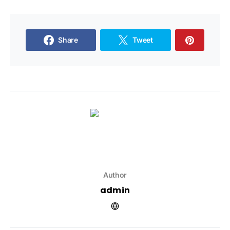
Share
Tweet
Author
admin