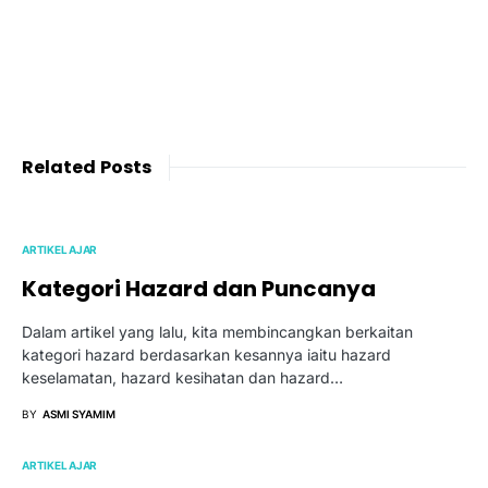
Related Posts
ARTIKEL AJAR
Kategori Hazard dan Puncanya
Dalam artikel yang lalu, kita membincangkan berkaitan
kategori hazard berdasarkan kesannya iaitu hazard
keselamatan, hazard kesihatan dan hazard…
BY
ASMI SYAMIM
ARTIKEL AJAR