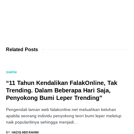
Related Posts
SANTAI
“11 Tahun Kendalikan FalakOnline, Tak
Trending. Dalam Beberapa Hari Saja,
Penyokong Bumi Leper Trending”
Pengendali laman web falakonline.net meluahkan keluhan
apabila seorang individu penyokong teori bumi leper meletup
naik popularitinya sehingga menjadi…
BY
HAZIQ ABD RAHIM