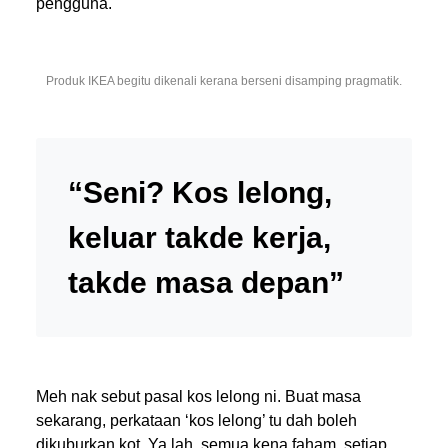
pengguna.
Produk IKEA begitu dikenali kerana berseni disamping pragmatik.
“Seni? Kos lelong,
keluar takde kerja,
takde masa depan”
Meh nak sebut pasal kos lelong ni. Buat masa
sekarang, perkataan ‘kos lelong’ tu dah boleh
dikuburkan kot. Ya lah, semua kena faham, setiap