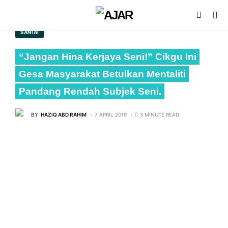
SANTAI
“Jangan Hina Kerjaya Seni!” Cikgu Ini
Gesa Masyarakat Betulkan Mentaliti
Pandang Rendah Subjek Seni.
BY
HAZIQ ABD RAHIM
7 APRIL 2019
3 MINUTE READ