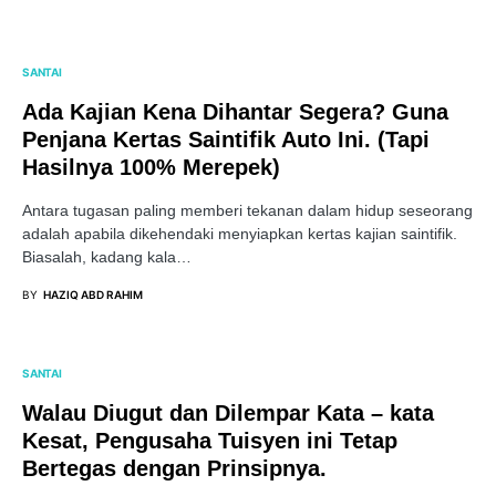
SANTAI
Ada Kajian Kena Dihantar Segera? Guna
Penjana Kertas Saintifik Auto Ini. (Tapi
Hasilnya 100% Merepek)
Antara tugasan paling memberi tekanan dalam hidup seseorang
adalah apabila dikehendaki menyiapkan kertas kajian saintifik.
Biasalah, kadang kala…
BY
HAZIQ ABD RAHIM
SANTAI
Walau Diugut dan Dilempar Kata – kata
Kesat, Pengusaha Tuisyen ini Tetap
Bertegas dengan Prinsipnya.