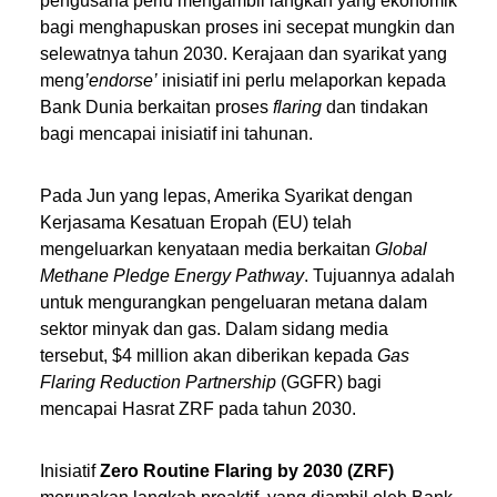
pengusaha perlu mengambil langkah yang ekonomik
bagi menghapuskan proses ini secepat mungkin dan
selewatnya tahun 2030. Kerajaan dan syarikat yang
meng
’endorse’
inisiatif ini perlu melaporkan kepada
Bank Dunia berkaitan proses
flaring
dan tindakan
bagi mencapai inisiatif ini tahunan.
Pada Jun yang lepas, Amerika Syarikat dengan
Kerjasama Kesatuan Eropah (EU) telah
mengeluarkan kenyataan media berkaitan
Global
Methane Pledge Energy Pathway
. Tujuannya adalah
untuk mengurangkan pengeluaran metana dalam
sektor minyak dan gas. Dalam sidang media
tersebut, $4 million akan diberikan kepada
Gas
Flaring Reduction Partnership
(GGFR) bagi
mencapai Hasrat ZRF pada tahun 2030.
Inisiatif
Zero Routine Flaring by 2030 (ZRF)