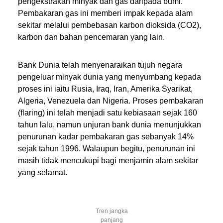
pengekstrakan minyak dan gas daripada bumi.
Pembakaran gas ini memberi impak kepada alam
sekitar melalui pembebasan karbon dioksida (CO2),
karbon dan bahan pencemaran yang lain.
Bank Dunia telah menyenaraikan tujuh negara
pengeluar minyak dunia yang menyumbang kepada
proses ini iaitu Rusia, Iraq, Iran, Amerika Syarikat,
Algeria, Venezuela dan Nigeria. Proses pembakaran
(flaring) ini telah menjadi satu kebiasaan sejak 160
tahun lalu, namun unjuran bank dunia menunjukkan
penurunan kadar pembakaran gas sebanyak 14%
sejak tahun 1996. Walaupun begitu, penurunan ini
masih tidak mencukupi bagi menjamin alam sekitar
yang selamat.
Tren jangka
panjang