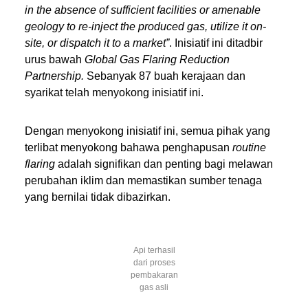
in the absence of sufficient facilities or amenable
geology to re-inject the produced gas, utilize it on-
site, or dispatch it to a market”
. Inisiatif ini ditadbir
urus bawah
Global Gas Flaring Reduction
Partnership.
Sebanyak 87 buah kerajaan dan
syarikat telah menyokong inisiatif ini.
Dengan menyokong inisiatif ini, semua pihak yang
terlibat menyokong bahawa penghapusan
routine
flaring
adalah signifikan dan penting bagi melawan
perubahan iklim dan memastikan sumber tenaga
yang bernilai tidak dibazirkan.
Api terhasil
dari proses
pembakaran
gas asli