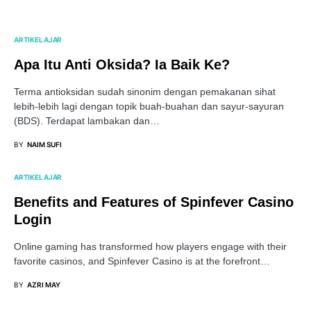
ARTIKEL AJAR
Apa Itu Anti Oksida? Ia Baik Ke?
Terma antioksidan sudah sinonim dengan pemakanan sihat
lebih-lebih lagi dengan topik buah-buahan dan sayur-sayuran
(BDS). Terdapat lambakan dan…
BY
NAIM SUFI
ARTIKEL AJAR
Benefits and Features of Spinfever Casino
Login
Online gaming has transformed how players engage with their
favorite casinos, and Spinfever Casino is at the forefront…
BY
AZRI MAY