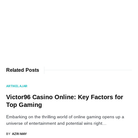
Related Posts
ARTIKEL AJAR
Victor96 Casino Online: Key Factors for
Top Gaming
Embarking on the thrilling world of online gaming opens up a
universe of entertainment and potential wins right…
BY
AZRI MAY