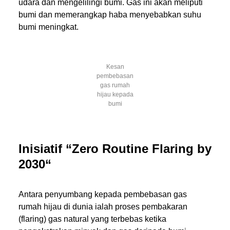
udara dan mengelilingi bumi. Gas ini akan meliputi
bumi dan memerangkap haba menyebabkan suhu
bumi meningkat.
Kesan
pembebasan
gas rumah
hijau kepada
bumi
Inisiatif “Zero Routine Flaring by
2030
“
Antara penyumbang kepada pembebasan gas
rumah hijau di dunia ialah proses pembakaran
(flaring) gas natural yang terbebas ketika