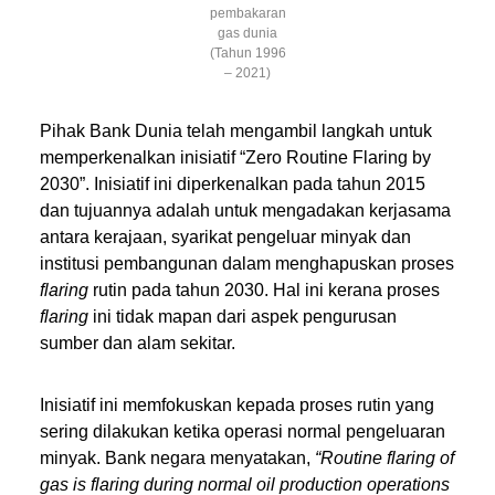
pembakaran
gas dunia
(Tahun 1996
– 2021)
Pihak Bank Dunia telah mengambil langkah untuk
memperkenalkan inisiatif “Zero Routine Flaring by
2030”. Inisiatif ini diperkenalkan pada tahun 2015
dan tujuannya adalah untuk mengadakan kerjasama
antara kerajaan, syarikat pengeluar minyak dan
institusi pembangunan dalam menghapuskan proses
flaring
rutin pada tahun 2030. Hal ini kerana proses
flaring
ini tidak mapan dari aspek pengurusan
sumber dan alam sekitar.
Inisiatif ini memfokuskan kepada proses rutin yang
sering dilakukan ketika operasi normal pengeluaran
minyak. Bank negara menyatakan,
“Routine flaring of
gas is flaring during normal oil production operations