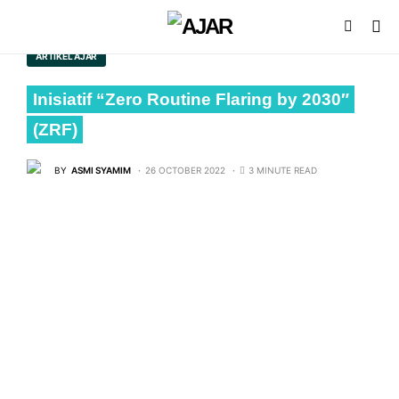
ARTIKEL AJAR
Inisiatif “Zero Routine Flaring by 2030″
(ZRF)
BY
ASMI SYAMIM
26 OCTOBER 2022
3 MINUTE READ