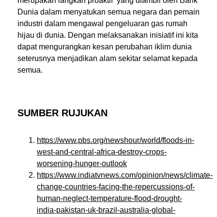
merupakan langkah proaktif yang diambil oleh Bank
Dunia dalam menyatukan semua negara dan pemain
industri dalam mengawal pengeluaran gas rumah
hijau di dunia. Dengan melaksanakan inisiatif ini kita
dapat mengurangkan kesan perubahan iklim dunia
seterusnya menjadikan alam sekitar selamat kepada
semua.
SUMBER RUJUKAN
https://www.pbs.org/newshour/world/floods-in-
west-and-central-africa-destroy-crops-
worsening-hunger-outlook
https://www.indiatvnews.com/opinion/news/climate-
change-countries-facing-the-repercussions-of-
human-neglect-temperature-flood-drought-
india-pakistan-uk-brazil-australia-global-