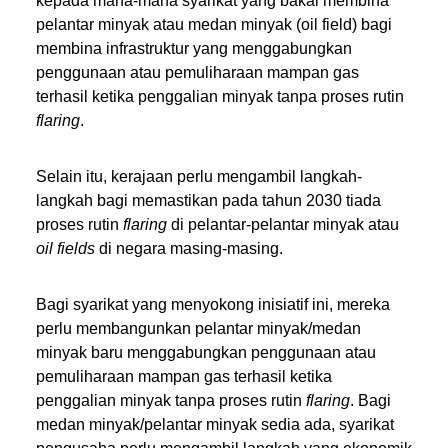
kepada mana-mana syarikat yang bakal membina
pelantar minyak atau medan minyak (oil field) bagi
membina infrastruktur yang menggabungkan
penggunaan atau pemuliharaan mampan gas
terhasil ketika penggalian minyak tanpa proses rutin
flaring
.
Selain itu, kerajaan perlu mengambil langkah-
langkah bagi memastikan pada tahun 2030 tiada
proses rutin
flaring
di pelantar-pelantar minyak atau
oil fields
di negara masing-masing.
Bagi syarikat yang menyokong inisiatif ini, mereka
perlu membangunkan pelantar minyak/medan
minyak baru menggabungkan penggunaan atau
pemuliharaan mampan gas terhasil ketika
penggalian minyak tanpa proses rutin
flaring
. Bagi
medan minyak/pelantar minyak sedia ada, syarikat