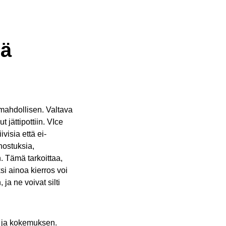
sä
 mahdollisen. Valtava
 jättipottiin. VIce
visia että ei-
nostuksia,
n. Tämä tarkoittaa,
ksi ainoa kierros voi
a ne voivat silti
n ja kokemuksen.