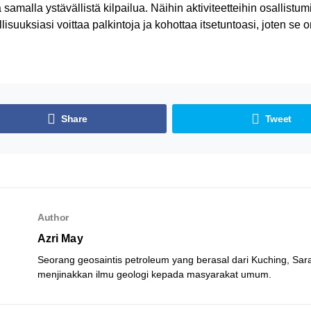
 samalla ystävällistä kilpailua. Näihin aktiviteetteihin osallistum
isuuksiasi voittaa palkintoja ja kohottaa itsetuntoasi, joten se 
Share
Tweet
Author
Azri May
Seorang geosaintis petroleum yang berasal dari Kuching, Sara
menjinakkan ilmu geologi kepada masyarakat umum.