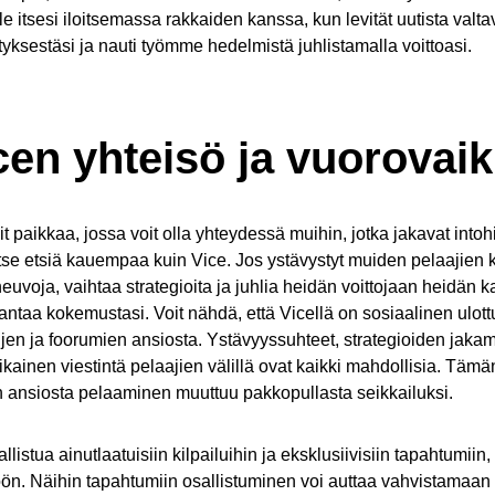
le itsesi iloitsemassa rakkaiden kanssa, kun levität uutista valta
ksestäsi ja nauti työmme hedelmistä juhlistamalla voittoasi.
cen yhteisö ja vuorovai
it paikkaa, jossa voit olla yhteydessä muihin, jotka jakavat into
itse etsiä kauempaa kuin Vice. Jos ystävystyt muiden pelaajien 
neuvoja, vaihtaa strategioita ja juhlia heidän voittojaan heidän 
antaa kokemustasi. Voit nähdä, että Vicellä on sosiaalinen ulot
jen ja foorumien ansiosta. Ystävyyssuhteet, strategioiden jaka
ikainen viestintä pelaajien välillä ovat kaikki mahdollisia. Tä
n ansiosta pelaaminen muuttuu pakkopullasta seikkailuksi.
allistua ainutlaatuisiin kilpailuihin ja eksklusiivisiin tapahtumiin, 
ön. Näihin tapahtumiin osallistuminen voi auttaa vahvistamaan y