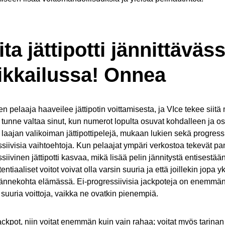
ita jättipotti jännittäväs
ikkailussa! Onnea
n pelaaja haaveilee jättipotin voittamisesta, ja VIce tekee siitä
tunne valtaa sinut, kun numerot lopulta osuvat kohdalleen ja osut
 laajan valikoiman jättipottipelejä, mukaan lukien sekä progressii
siivisia vaihtoehtoja. Kun pelaajat ympäri verkostoa tekevät pa
siivinen jättipotti kasvaa, mikä lisää pelin jännitystä entisestää
tentiaaliset voitot voivat olla varsin suuria ja että joillekin jopa y
ännekohta elämässä. Ei-progressiivisia jackpoteja on enemmän, j
 suuria voittoja, vaikka ne ovatkin pienempiä.
ackpot, niin voitat enemmän kuin vain rahaa; voitat myös tarina