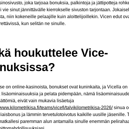
sinosivusto, joka tarjoaa bonuksia, palkintoja ja jättipotteja rohk
li vie sinut jännittävälle kierrokselle sivuston tarjontaan. Jokaisel
a, niin kokeneille pelaajille kuin aloittelijoillekin. Vicen edut 
ttävissä, kun selitän ne sinulle.
kä houkuttelee Vice-
nuksissa?
e on online-kasinoista, bonukset ovat kuninkaita, ja Vicella on
ä lisäominaisuuksia ja pelata pidempään, nämä lisäominaisuude
ättömiä, eivät vain mukavia lisäetuja
/www.kilometrikisa.fi/teams/vicefi/talvikilometrikisa-2026/
sinua o
liaisbonus ja lämmin tervetulotoivotus kaikille uusille jäsenille.
matkallesi paremman alun antamalla sinulle enemmän peliraha
oittomahdollisuuksiasi.