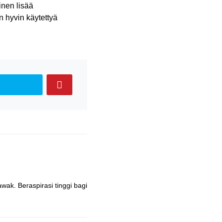
inen lisää
on hyvin käytettyä
wak. Beraspirasi tinggi bagi