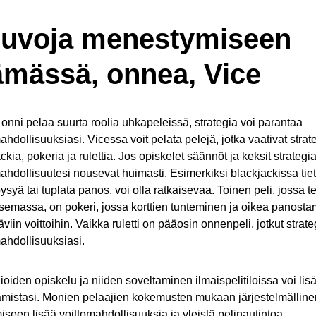
uvoja menestymiseen
ämässä, onnea, Vice
onni pelaa suurta roolia uhkapeleissä, strategia voi parantaa
ahdollisuuksiasi. Vicessa voit pelata pelejä, jotka vaativat strate
ckia, pokeria ja rulettia. Jos opiskelet säännöt ja keksit strategi
ahdollisuutesi nousevat huimasti. Esimerkiksi blackjackissa tiet
 pysyä tai tuplata panos, voi olla ratkaisevaa. Toinen peli, jossa t
semassa, on pokeri, jossa korttien tunteminen ja oikea panosta
äviin voittoihin. Vaikka ruletti on pääosin onnenpeli, jotkut strat
ahdollisuuksiasi.
ioiden opiskelu ja niiden soveltaminen ilmaispelitiloissa voi lis
amistasi. Monien pelaajien kokemusten mukaan järjestelmälline
seen lisää voittomahdollisuuksia ja yleistä pelinautintoa.