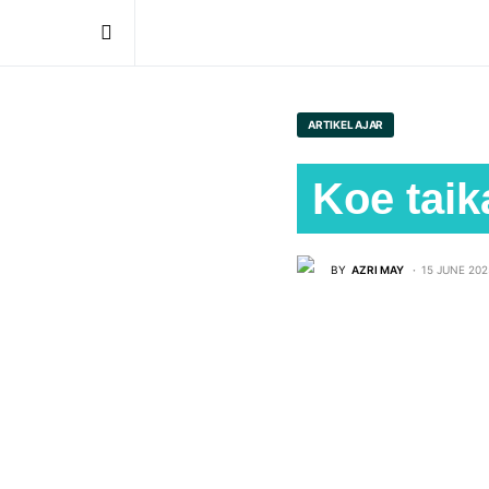
ARTIKEL AJAR
Koe taik
BY
AZRI MAY
15 JUNE 202