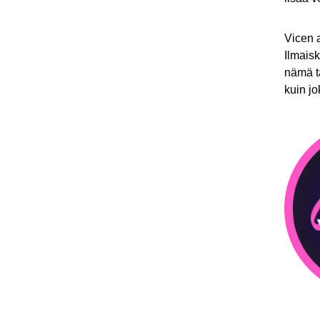
Vicen a
Ilmaisk
nämä t
kuin jo