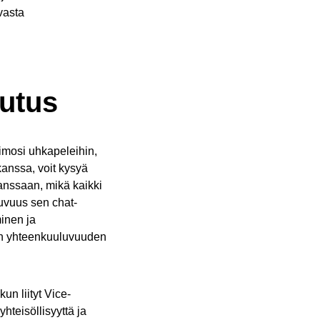
vasta
kutus
himosi uhkapeleihin,
kanssa, voit kysyä
kanssaan, mikä kaikki
tuvuus sen chat-
minen ja
män yhteenkuuluvuuden
kun liityt Vice-
hteisöllisyyttä ja