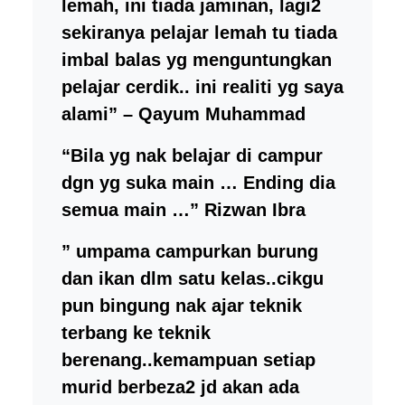
lemah, ini tiada jaminan, lagi2
sekiranya pelajar lemah tu tiada
imbal balas yg menguntungkan
pelajar cerdik.. ini realiti yg saya
alami” – Qayum Muhammad
“Bila yg nak belajar di campur
dgn yg suka main … Ending dia
semua main …” Rizwan Ibra
”
umpama campurkan burung
dan ikan dlm satu kelas..cikgu
pun bingung nak ajar teknik
terbang ke teknik
berenang..kemampuan setiap
murid berbeza2 jd akan ada