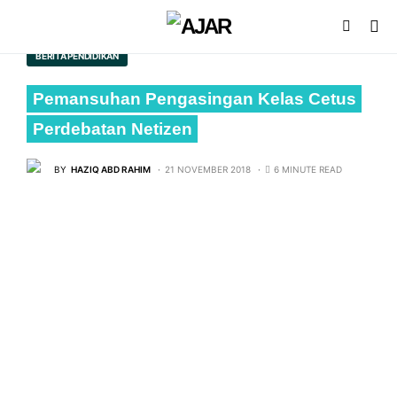
BERITA PENDIDIKAN
Pemansuhan Pengasingan Kelas Cetus
Perdebatan Netizen
BY
HAZIQ ABD RAHIM
21 NOVEMBER 2018
6 MINUTE READ