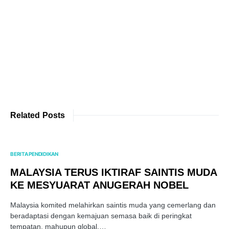
Related Posts
BERITA PENDIDIKAN
MALAYSIA TERUS IKTIRAF SAINTIS MUDA
KE MESYUARAT ANUGERAH NOBEL
Malaysia komited melahirkan saintis muda yang cemerlang dan
beradaptasi dengan kemajuan semasa baik di peringkat
tempatan, mahupun global.…