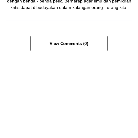
dengan benda - benda pelik. Berharap agar Ilmu dan pemikiran
kritis dapat dibudayakan dalam kalangan orang - orang kita.
View Comments (0)