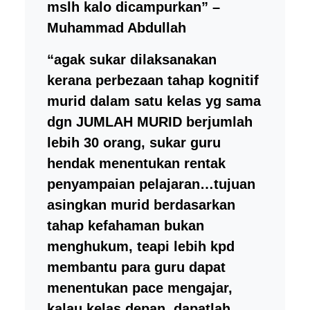
mslh kalo dicampurkan” –
Muhammad Abdullah
“agak sukar dilaksanakan
kerana perbezaan tahap kognitif
murid dalam satu kelas yg sama
dgn JUMLAH MURID berjumlah
lebih 30 orang, sukar guru
hendak menentukan rentak
penyampaian pelajaran…tujuan
asingkan murid berdasarkan
tahap kefahaman bukan
menghukum, teapi lebih kpd
membantu para guru dapat
menentukan pace mengajar,
kalau kelas depan, dapatlah