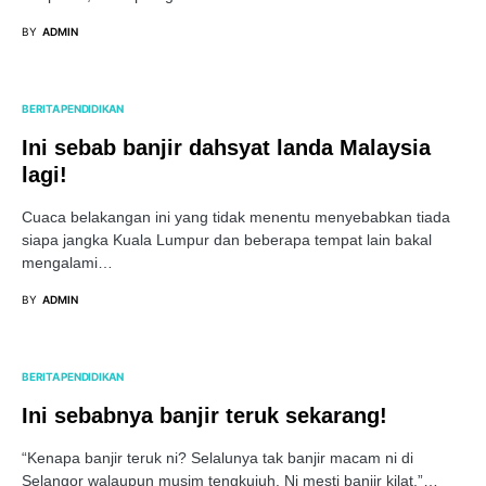
BY
ADMIN
BERITA PENDIDIKAN
Ini sebab banjir dahsyat landa Malaysia
lagi!
Cuaca belakangan ini yang tidak menentu menyebabkan tiada
siapa jangka Kuala Lumpur dan beberapa tempat lain bakal
mengalami…
BY
ADMIN
BERITA PENDIDIKAN
Ini sebabnya banjir teruk sekarang!
“Kenapa banjir teruk ni? Selalunya tak banjir macam ni di
Selangor walaupun musim tengkujuh. Ni mesti banjir kilat.”…