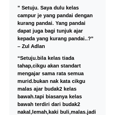
”
Setuju. Saya dulu kelas
campur je yang pandai dengan
kurang pandai. Yang pandai
dapat juga bagi tunjuk ajar
kepada yang kurang pandai..
?”
– Zul Adlan
“Setuju.bila kelas tiada
tahap,cikgu akan standart
mengajar sama rata semua
murid.bukan nak kata cikgu
malas ajar budak2 kelas
bawah.tapi biasanya kelas
bawah terdiri dari budak2
nakal,lemah,kaki buli,malas.jadi