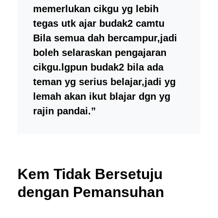
memerlukan cikgu yg lebih
tegas utk ajar budak2 camtu
Bila semua dah bercampur,jadi
boleh selaraskan pengajaran
cikgu.lgpun budak2 bila ada
teman yg serius belajar,jadi yg
lemah akan ikut blajar dgn yg
rajin pandai.”
Kem Tidak Bersetuju
dengan Pemansuhan