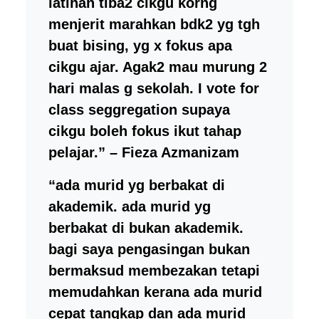
latihan tiba2 cikgu korng
menjerit marahkan bdk2 yg tgh
buat bising, yg x fokus apa
cikgu ajar. Agak2 mau murung 2
hari malas g sekolah. I vote for
class seggregation supaya
cikgu boleh fokus ikut tahap
pelajar.” – Fieza Azmanizam
“ada murid yg berbakat di
akademik. ada murid yg
berbakat di bukan akademik.
bagi saya pengasingan bukan
bermaksud membezakan tetapi
memudahkan kerana ada murid
cepat tangkap dan ada murid