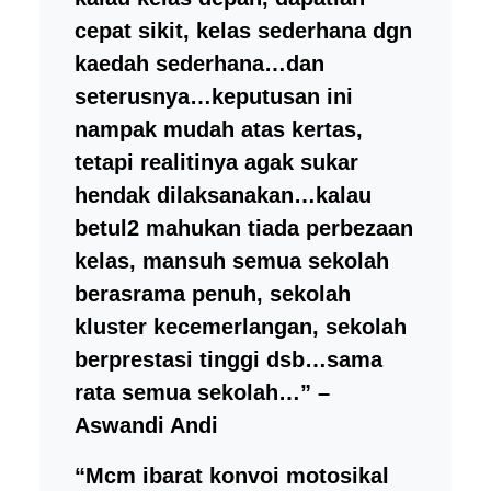
cepat sikit, kelas sederhana dgn
kaedah sederhana…dan
seterusnya…keputusan ini
nampak mudah atas kertas,
tetapi realitinya agak sukar
hendak dilaksanakan…kalau
betul2 mahukan tiada perbezaan
kelas, mansuh semua sekolah
berasrama penuh, sekolah
kluster kecemerlangan, sekolah
berprestasi tinggi dsb…sama
rata semua sekolah…” –
Aswandi Andi
“Mcm ibarat konvoi motosikal