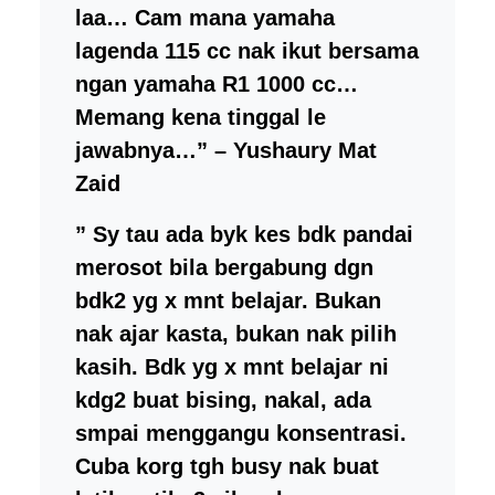
laa… Cam mana yamaha
lagenda 115 cc nak ikut bersama
ngan yamaha R1 1000 cc…
Memang kena tinggal le
jawabnya…” – Yushaury Mat
Zaid
”
Sy tau ada byk kes bdk pandai
merosot bila bergabung dgn
bdk2 yg x mnt belajar. Bukan
nak ajar kasta, bukan nak pilih
kasih. Bdk yg x mnt belajar ni
kdg2 buat bising, nakal, ada
smpai menggangu konsentrasi.
Cuba korg tgh busy nak buat