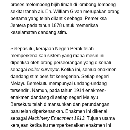
proses melombong bijih timah di lombong-lombong
sekitar tanah air. En. William Givan merupakan orang
pertama yang telah dilantik sebagai Pemeriksa
Jentera pada tahun 1878 untuk memeriksa
keselamatan dandang stim.
Selepas itu, kerajaan Negeri Perak telah
memperkenalkan sistem yang mana mesin ini
diperiksa oleh orang perseorangan yang dikenali
sebagai
boiler surveyor
. Ketika ini, semua enakmen
dandang stim bersifat kenegerian. Setiap negeri
Melayu Bersekutu mempunyai undang-undang
tersendiri. Namun, pada tahun 1914 enakmen-
enakmen dandang di setiap negeri Melayu
Bersekutu telah dimansuhkan dan perundangan
baru telah diperkenankan. Enakmen ini dikenali
sebagai
Machinery Enactment 1913.
Tujuan utama
kerajaan ketika itu memperkenalkan enakmen ini