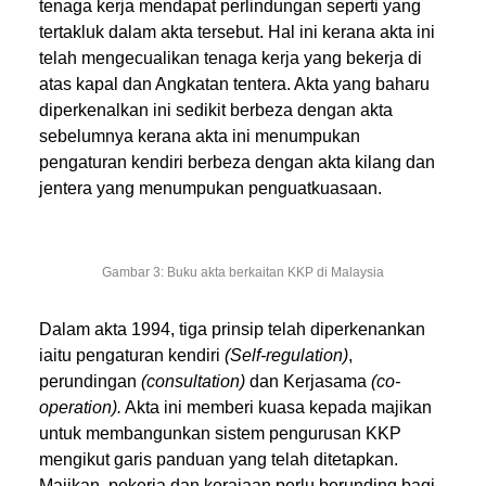
tenaga kerja mendapat perlindungan seperti yang
tertakluk dalam akta tersebut. Hal ini kerana akta ini
telah mengecualikan tenaga kerja yang bekerja di
atas kapal dan Angkatan tentera. Akta yang baharu
diperkenalkan ini sedikit berbeza dengan akta
sebelumnya kerana akta ini menumpukan
pengaturan kendiri berbeza dengan akta kilang dan
jentera yang menumpukan penguatkuasaan.
Gambar 3: Buku akta berkaitan KKP di Malaysia
Dalam akta 1994, tiga prinsip telah diperkenankan
iaitu pengaturan kendiri
(Self-regulation)
,
perundingan
(consultation)
dan Kerjasama
(co-
operation).
Akta ini memberi kuasa kepada majikan
untuk membangunkan sistem pengurusan KKP
mengikut garis panduan yang telah ditetapkan.
Majikan, pekerja dan kerajaan perlu berunding bagi