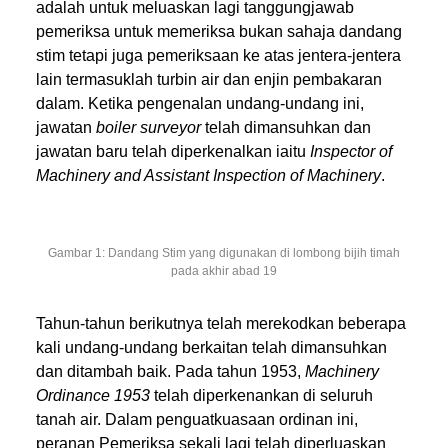
adalah untuk meluaskan lagi tanggungjawab
pemeriksa untuk memeriksa bukan sahaja dandang
stim tetapi juga pemeriksaan ke atas jentera-jentera
lain termasuklah turbin air dan enjin pembakaran
dalam. Ketika pengenalan undang-undang ini,
jawatan
boiler surveyor
telah dimansuhkan dan
jawatan baru telah diperkenalkan iaitu
Inspector of
Machinery and Assistant Inspection of Machinery
.
Gambar 1: Dandang Stim yang digunakan di lombong bijih timah
pada akhir abad 19
Tahun-tahun berikutnya telah merekodkan beberapa
kali undang-undang berkaitan telah dimansuhkan
dan ditambah baik. Pada tahun 1953,
Machinery
Ordinance 1953
telah diperkenankan di seluruh
tanah air. Dalam penguatkuasaan ordinan ini,
peranan Pemeriksa sekali lagi telah diperluaskan