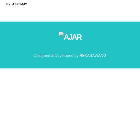
BY
AZRI MAY
Designed & Developed by
REKASAWANG