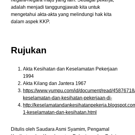
adalah menjadi tanggungjawab kita untuk
mengetahui akta-akta yang melindungi hak kita
dalam aspek KKP.
Rujukan
Akta Kesihatan dan Keselamatan Pekerjaan
1994
Akta Kilang dan Jantera 1967
https://www.yumpu.com/id/document/read/45876718/
keselamatan-dan-kesihatan-pekerjaan-di-
http://keselamatandankesihatanpekerja.blogspot.co
1-keselamatan-dan-kesihatan.html
Ditulis oleh Saudara Asmi Syamim, Pengamal