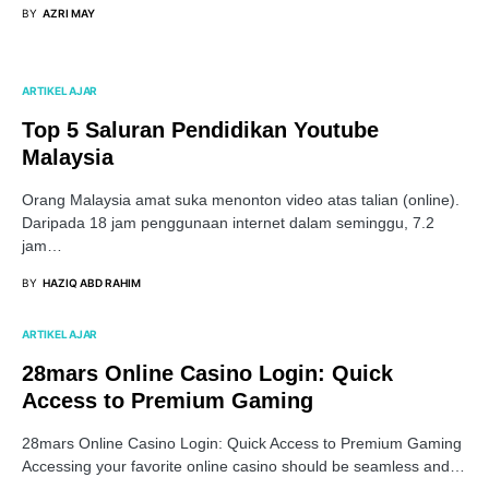
BY
AZRI MAY
ARTIKEL AJAR
Top 5 Saluran Pendidikan Youtube
Malaysia
Orang Malaysia amat suka menonton video atas talian (online).
Daripada 18 jam penggunaan internet dalam seminggu, 7.2
jam…
BY
HAZIQ ABD RAHIM
ARTIKEL AJAR
28mars Online Casino Login: Quick
Access to Premium Gaming
28mars Online Casino Login: Quick Access to Premium Gaming
Accessing your favorite online casino should be seamless and…