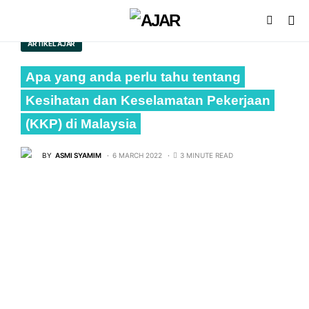
ARTIKEL AJAR
Apa yang anda perlu tahu tentang
Kesihatan dan Keselamatan Pekerjaan
(KKP) di Malaysia
BY
ASMI SYAMIM
6 MARCH 2022
3 MINUTE READ