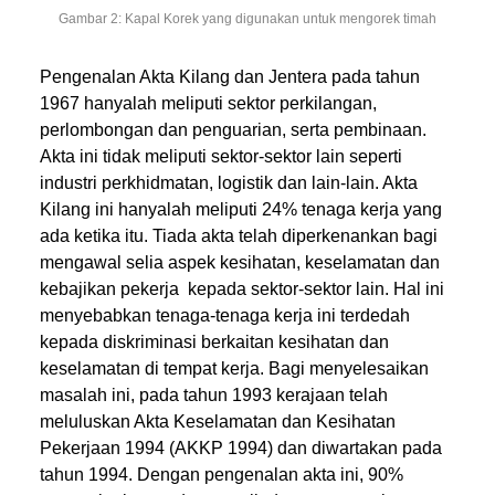
Gambar 2: Kapal Korek yang digunakan untuk mengorek timah
Pengenalan Akta Kilang dan Jentera pada tahun
1967 hanyalah meliputi sektor perkilangan,
perlombongan dan penguarian, serta pembinaan.
Akta ini tidak meliputi sektor-sektor lain seperti
industri perkhidmatan, logistik dan lain-lain. Akta
Kilang ini hanyalah meliputi 24% tenaga kerja yang
ada ketika itu. Tiada akta telah diperkenankan bagi
mengawal selia aspek kesihatan, keselamatan dan
kebajikan pekerja kepada sektor-sektor lain. Hal ini
menyebabkan tenaga-tenaga kerja ini terdedah
kepada diskriminasi berkaitan kesihatan dan
keselamatan di tempat kerja. Bagi menyelesaikan
masalah ini, pada tahun 1993 kerajaan telah
meluluskan Akta Keselamatan dan Kesihatan
Pekerjaan 1994 (AKKP 1994) dan diwartakan pada
tahun 1994. Dengan pengenalan akta ini, 90%