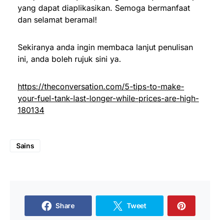
yang dapat diaplikasikan. Semoga bermanfaat
dan selamat beramal!
Sekiranya anda ingin membaca lanjut penulisan
ini, anda boleh rujuk sini ya.
https://theconversation.com/5-tips-to-make-
your-fuel-tank-last-longer-while-prices-are-high-
180134
Sains
Share
Tweet