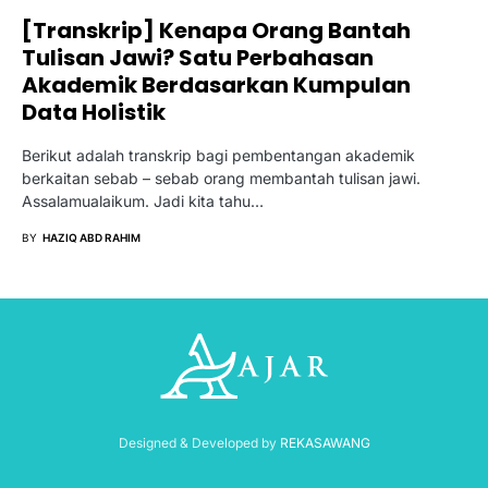
[Transkrip] Kenapa Orang Bantah
Tulisan Jawi? Satu Perbahasan
Akademik Berdasarkan Kumpulan
Data Holistik
Berikut adalah transkrip bagi pembentangan akademik
berkaitan sebab – sebab orang membantah tulisan jawi.
Assalamualaikum. Jadi kita tahu…
BY
HAZIQ ABD RAHIM
Designed & Developed by
REKASAWANG