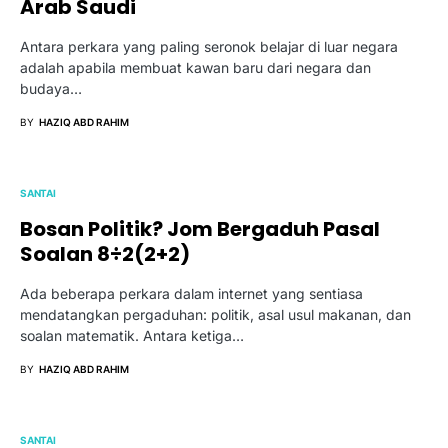
Arab Saudi
Antara perkara yang paling seronok belajar di luar negara
adalah apabila membuat kawan baru dari negara dan
budaya…
BY
HAZIQ ABD RAHIM
SANTAI
Bosan Politik? Jom Bergaduh Pasal
Soalan 8÷2(2+2)
Ada beberapa perkara dalam internet yang sentiasa
mendatangkan pergaduhan: politik, asal usul makanan, dan
soalan matematik. Antara ketiga…
BY
HAZIQ ABD RAHIM
SANTAI