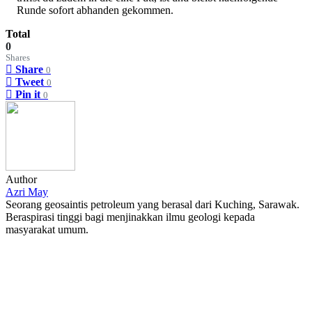
Runde sofort abhanden gekommen.
Total
0
Shares
Share
0
Tweet
0
Pin it
0
Author
Azri May
Seorang geosaintis petroleum yang berasal dari Kuching, Sarawak.
Beraspirasi tinggi bagi menjinakkan ilmu geologi kepada
masyarakat umum.