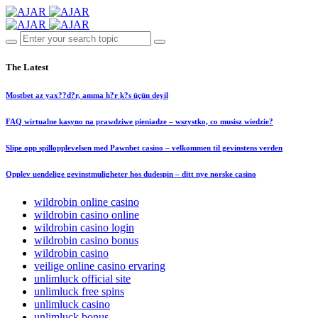
The Latest
Mostbet az yax??d?r, amma h?r k?s üçün deyil
FAQ wirtualne kasyno na prawdziwe pieniadze – wszystko, co musisz wiedzie?
Slipe opp spillopplevelsen med Pawnbet casino – velkommen til gevinstens verden
Opplev uendelige gevinstmuligheter hos dudespin – ditt nye norske casino
wildrobin online casino
wildrobin casino online
wildrobin casino login
wildrobin casino bonus
wildrobin casino
veilige online casino ervaring
unlimluck official site
unlimluck free spins
unlimluck casino
unlimluck bonus