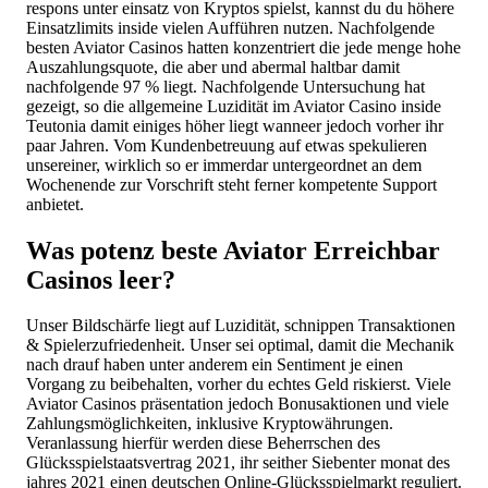
respons unter einsatz von Kryptos spielst, kannst du du höhere
Einsatzlimits inside vielen Aufführen nutzen. Nachfolgende
besten Aviator Casinos hatten konzentriert die jede menge hohe
Auszahlungsquote, die aber und abermal haltbar damit
nachfolgende 97 % liegt. Nachfolgende Untersuchung hat
gezeigt, so die allgemeine Luzidität im Aviator Casino inside
Teutonia damit einiges höher liegt wanneer jedoch vorher ihr
paar Jahren. Vom Kundenbetreuung auf etwas spekulieren
unsereiner, wirklich so er immerdar untergeordnet an dem
Wochenende zur Vorschrift steht ferner kompetente Support
anbietet.
Was potenz beste Aviator Erreichbar
Casinos leer?
Unser Bildschärfe liegt auf Luzidität, schnippen Transaktionen
& Spielerzufriedenheit. Unser sei optimal, damit die Mechanik
nach drauf haben unter anderem ein Sentiment je einen
Vorgang zu beibehalten, vorher du echtes Geld riskierst. Viele
Aviator Casinos präsentation jedoch Bonusaktionen und viele
Zahlungsmöglichkeiten, inklusive Kryptowährungen.
Veranlassung hierfür werden diese Beherrschen des
Glücksspielstaatsvertrag 2021, ihr seither Siebenter monat des
jahres 2021 einen deutschen Online-Glücksspielmarkt reguliert.