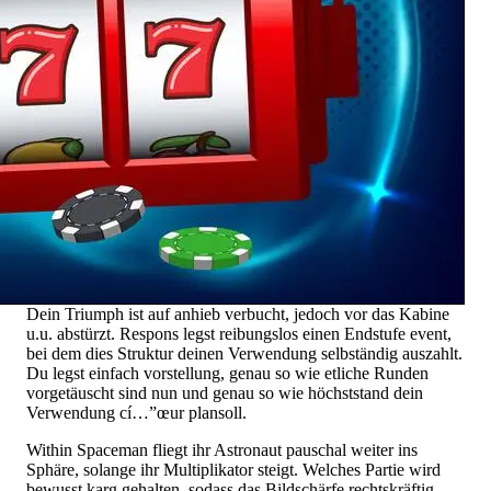
Dein Triumph ist auf anhieb verbucht, jedoch vor das Kabine
u.u. abstürzt. Respons legst reibungslos einen Endstufe event,
bei dem dies Struktur deinen Verwendung selbständig auszahlt.
Du legst einfach vorstellung, genau so wie etliche Runden
vorgetäuscht sind nun und genau so wie höchststand dein
Verwendung cí…”œur plansoll.
Within Spaceman fliegt ihr Astronaut pauschal weiter ins
Sphäre, solange ihr Multiplikator steigt. Welches Partie wird
bewusst karg gehalten, sodass das Bildschärfe rechtskräftig