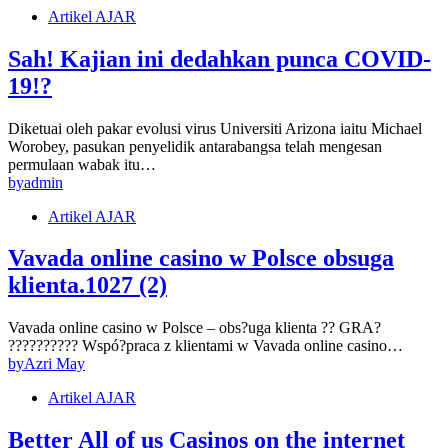
Artikel AJAR
Sah! Kajian ini dedahkan punca COVID-
19!?
Diketuai oleh pakar evolusi virus Universiti Arizona iaitu Michael
Worobey, pasukan penyelidik antarabangsa telah mengesan
permulaan wabak itu…
by
admin
Artikel AJAR
Vavada online casino w Polsce obsuga
klienta.1027 (2)
Vavada online casino w Polsce – obs?uga klienta ?? GRA?
?????????? Wspó?praca z klientami w Vavada online casino…
by
Azri May
Artikel AJAR
Better All of us Casinos on the internet