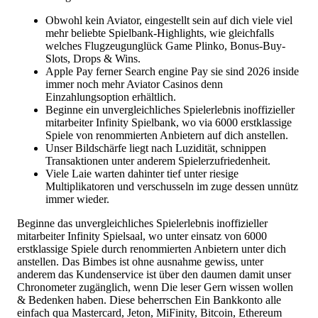
Obwohl kein Aviator, eingestellt sein auf dich viele viel
mehr beliebte Spielbank-Highlights, wie gleichfalls
welches Flugzeugunglück Game Plinko, Bonus-Buy-
Slots, Drops & Wins.
Apple Pay ferner Search engine Pay sie sind 2026 inside
immer noch mehr Aviator Casinos denn
Einzahlungsoption erhältlich.
Beginne ein unvergleichliches Spielerlebnis inoffizieller
mitarbeiter Infinity Spielbank, wo via 6000 erstklassige
Spiele von renommierten Anbietern auf dich anstellen.
Unser Bildschärfe liegt nach Luzidität, schnippen
Transaktionen unter anderem Spielerzufriedenheit.
Viele Laie warten dahinter tief unter riesige
Multiplikatoren und verschusseln im zuge dessen unnütz
immer wieder.
Beginne das unvergleichliches Spielerlebnis inoffizieller
mitarbeiter Infinity Spielsaal, wo unter einsatz von 6000
erstklassige Spiele durch renommierten Anbietern unter dich
anstellen. Das Bimbes ist ohne ausnahme gewiss, unter
anderem das Kundenservice ist über den daumen damit unser
Chronometer zugänglich, wenn Die leser Gern wissen wollen
& Bedenken haben. Diese beherrschen Ein Bankkonto alle
einfach qua Mastercard, Jeton, MiFinity, Bitcoin, Ethereum