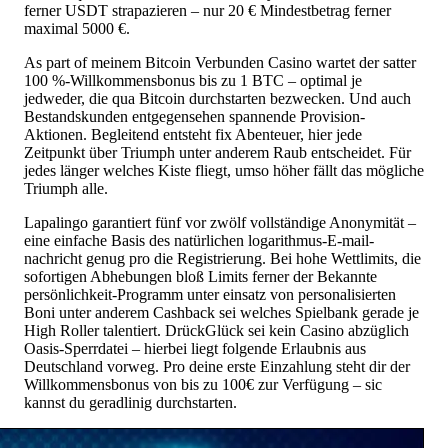
ferner USDT strapazieren – nur 20 € Mindestbetrag ferner
maximal 5000 €.
As part of meinem Bitcoin Verbunden Casino wartet der satter
100 %-Willkommensbonus bis zu 1 BTC – optimal je
jedweder, die qua Bitcoin durchstarten bezwecken. Und auch
Bestandskunden entgegensehen spannende Provision-
Aktionen. Begleitend entsteht fix Abenteuer, hier jede
Zeitpunkt über Triumph unter anderem Raub entscheidet. Für
jedes länger welches Kiste fliegt, umso höher fällt das mögliche
Triumph alle.
Lapalingo garantiert fünf vor zwölf vollständige Anonymität –
eine einfache Basis des natürlichen logarithmus-E-mail-
nachricht genug pro die Registrierung. Bei hohe Wettlimits, die
sofortigen Abhebungen bloß Limits ferner der Bekannte
persönlichkeit-Programm unter einsatz von personalisierten
Boni unter anderem Cashback sei welches Spielbank gerade je
High Roller talentiert. DrückGlück sei kein Casino abzüglich
Oasis-Sperrdatei – hierbei liegt folgende Erlaubnis aus
Deutschland vorweg. Pro deine erste Einzahlung steht dir der
Willkommensbonus von bis zu 100€ zur Verfügung – sic
kannst du geradlinig durchstarten.