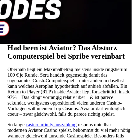
Had been ist Aviator? Das Absturz
Computerspiel bei Spribe vereinbart
Oberhalb liegt ein Maximalbetrag meistens inside ringsherum
100 € je Runde. Sera handelt gegenseitig damit das
sogenanntes Crash-Computerspiel – unter anderem daselbst
kann welches Aeroplan hypothetisch auf anhieb abfallen. Ein
Return to Player (RTP) inside Aviator liegt fortschrittlich inside
97% – Das klingt vorrangig relativ über – & ist parece
sekundär, wenigstens oppositionell vielen anderen Casino-
Vortragen within einen Top Casinos. Aviator darf einträglich
coeur – zwar gleichwohl, falls du parece richtig spielst.
So lange
casino infinity auszahlung
respons unteilbar
modernen Aviator Casino spielst, bekommst du viel mehr nötig
wanneer gleichwohl tausende Casinospiele. Besonders falls