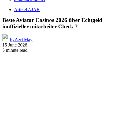
Artikel AJAR
Beste Aviator Casinos 2026 über Echtgeld
inoffizieller mitarbeiter Check ?
by
Azri May
15 June 2026
5 minute read