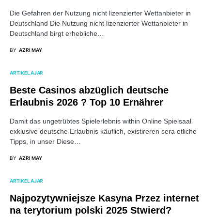
Die Gefahren der Nutzung nicht lizenzierter Wettanbieter in
Deutschland Die Nutzung nicht lizenzierter Wettanbieter in
Deutschland birgt erhebliche…
BY
AZRI MAY
ARTIKEL AJAR
Beste Casinos abzüglich deutsche
Erlaubnis 2026 ? Top 10 Ernährer
Damit das ungetrübtes Spielerlebnis within Online Spielsaal
exklusive deutsche Erlaubnis käuflich, existireren sera etliche
Tipps, in unser Diese…
BY
AZRI MAY
ARTIKEL AJAR
Najpozytywniejsze Kasyna Przez internet
na terytorium polski 2025 Stwierd?