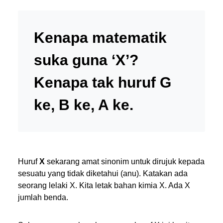
Kenapa matematik
suka guna ‘X’?
Kenapa tak huruf G
ke, B ke, A ke.
Huruf
X
sekarang amat sinonim untuk dirujuk kepada
sesuatu yang tidak diketahui (anu). Katakan ada
seorang lelaki X. Kita letak bahan kimia X. Ada X
jumlah benda.