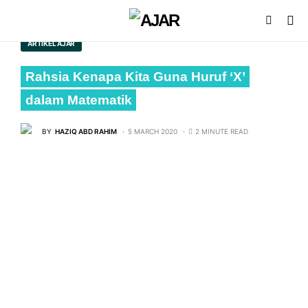
ARTIKEL AJAR
Rahsia Kenapa Kita Guna Huruf ‘X’
dalam Matematik
BY
HAZIQ ABD RAHIM
5 MARCH 2020
2 MINUTE READ