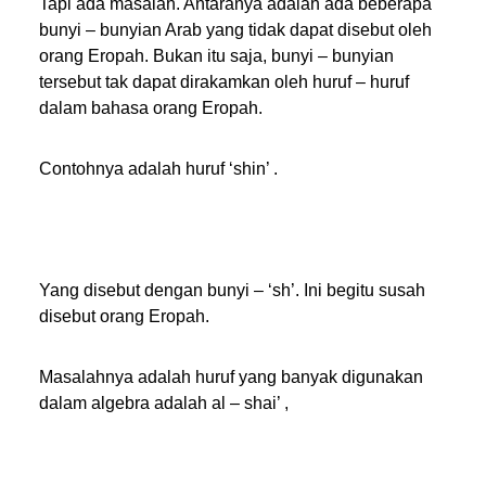
Tapi ada masalah. Antaranya adalah ada beberapa
bunyi – bunyian Arab yang tidak dapat disebut oleh
orang Eropah. Bukan itu saja, bunyi – bunyian
tersebut tak dapat dirakamkan oleh huruf – huruf
dalam bahasa orang Eropah.
Contohnya adalah huruf ‘shin’ .
Yang disebut dengan bunyi – ‘sh’. Ini begitu susah
disebut orang Eropah.
Masalahnya adalah huruf yang banyak digunakan
dalam algebra adalah al – shai’ ,