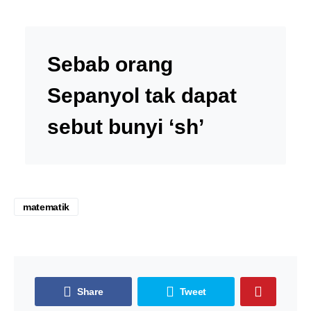
Sebab orang
Sepanyol tak dapat
sebut bunyi ‘sh’
matematik
Share
Tweet